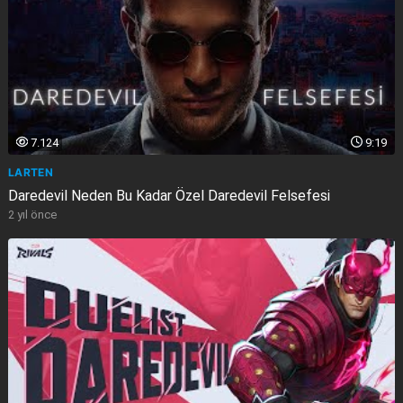
7.124
9:19
LARTEN
Daredevil Neden Bu Kadar Özel Daredevil Felsefesi
2 yıl önce