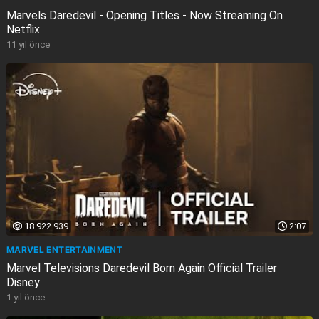
Marvels Daredevil - Opening Titles - Now Streaming On
Netflix
11 yıl önce
18.922.939
2:07
MARVEL ENTERTAINMENT
Marvel Televisions Daredevil Born Again Official Trailer
Disney
1 yıl önce