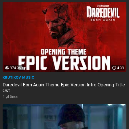
974.069
4:39
KRUTIKOV MUSIC
Daredevil Born Again Theme Epic Version Intro Opening Title
Ost
1 yıl önce