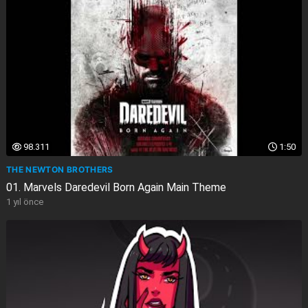
98.311
1:50
THE NEWTON BROTHERS
01. Marvels Daredevil Born Again Main Theme
1 yıl önce