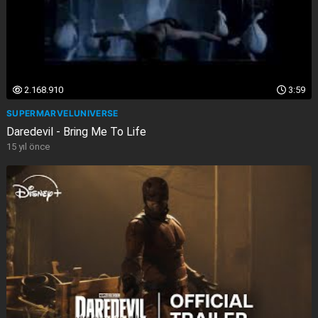
2.168.910
3:59
SUPERMARVELUNIVERSE
Daredevil - Bring Me To Life
15 yıl önce