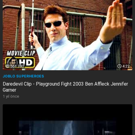
561.380
4:22
JOBLO SUPERHEROES
Daredevil Clip - Playground Fight 2003 Ben Affleck Jennifer
Garner
1 yıl önce