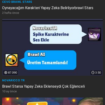
CEVO BRAWL STARS
Oynayacağım Karakteri Yapay Zeka Belirliyorbrawl Stars
2 hafta önce
87.090
3:50
NOVARICCO TR
Brawl Starsa Yapay Zeka Eklenseydi Çok Eğlenceli̇
10 ay önce