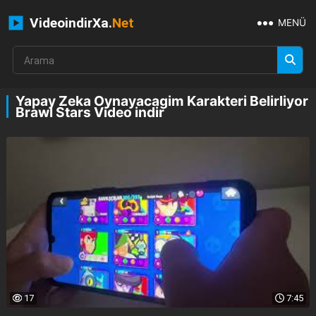
VideoindirXa.
Net
MENÜ
Yapay Zeka Oynayacagim Karakteri Belirliyor
Brawl Stars Video indir
17
7:45