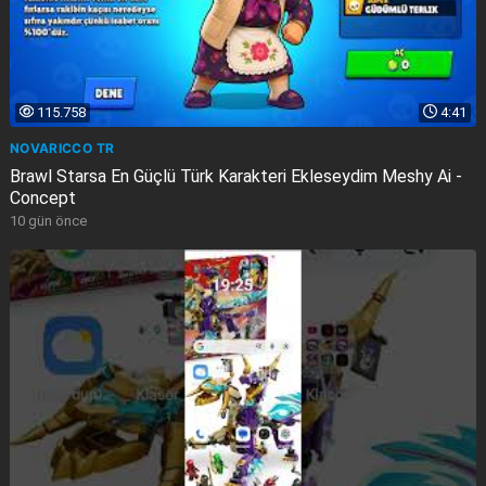
115.758
4:41
NOVARICCO TR
Brawl Starsa En Güçlü Türk Karakteri Ekleseydim Meshy Ai -
Concept
10 gün önce