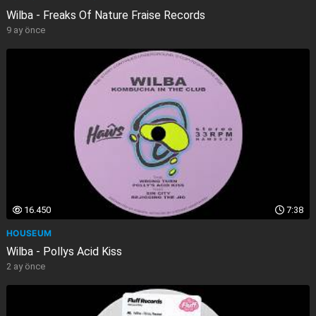
Wilba - Freaks Of Nature Fraise Records
9 ay önce
16.450
7:38
HOUSEUM
Wilba - Pollys Acid Kiss
2 ay önce