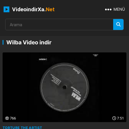
VideoindirXa.
Net
MENÜ
Wilba Video indir
766
7:51
TORTURE THE ARTIST