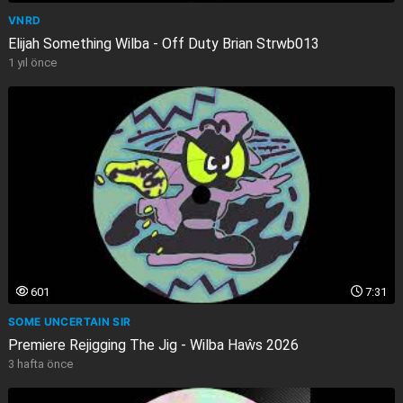
VNRD
Elijah Something Wilba - Off Duty Brian Strwb013
1 yıl önce
601
7:31
SOME UNCERTAIN SIR
Premiere Rejigging The Jig - Wilba Haŵs 2026
3 hafta önce