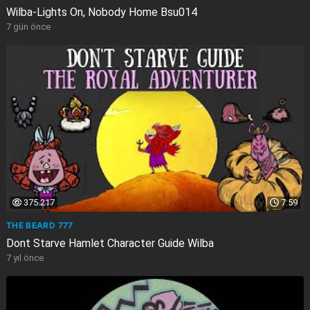
Wilba-Lights On, Nobody Home Bsu014
7 gün önce
375.217
7:59
THE BEARD 777
Dont Starve Hamlet Character Guide Wilba
7 yıl önce