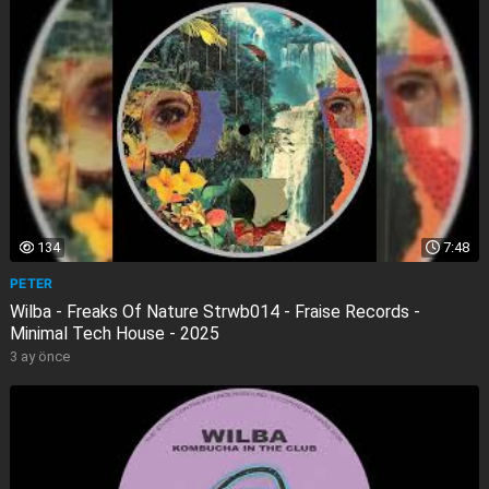
134
7:48
PETER
Wilba - Freaks Of Nature Strwb014 - Fraise Records -
Minimal Tech House - 2025
3 ay önce