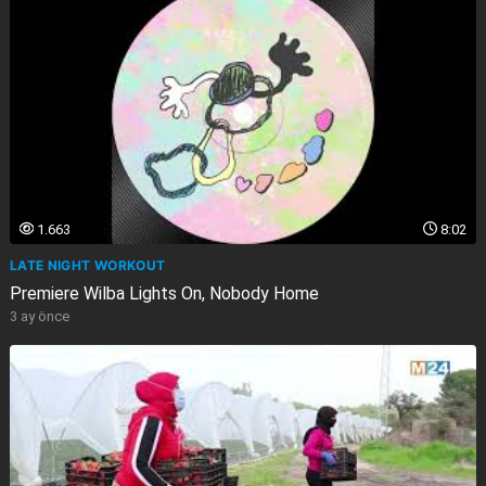
1.663
8:02
LATE NIGHT WORKOUT
Premiere Wilba Lights On, Nobody Home
3 ay önce