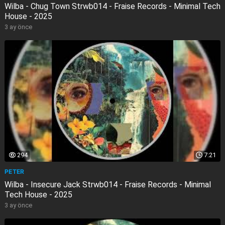
Wilba - Chug Town Strwb014 - Fraise Records - Minimal Tech
House - 2025
3 ay önce
294
7:21
PETER
Wilba - Insecure Jack Strwb014 - Fraise Records - Minimal
Tech House - 2025
3 ay önce