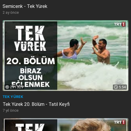
Semicenk - Tek Yürek
2 ay önce
291.329
5:54
TEK YÜREK
Tek Yürek 20. Bölüm - Tatil Keyfi
7 yıl önce