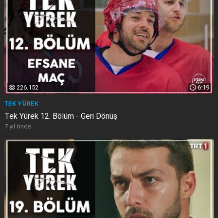
226.152
6:19
TEK YÜREK
Tek Yürek 12. Bölüm - Geri Dönüş
7 yıl önce