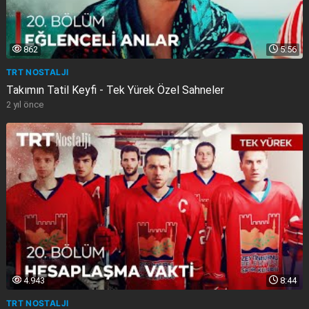
862
5:56
TRT NOSTALJI
Takımın Tatil Keyfi - Tek Yürek Özel Sahneler
2 yıl önce
4.943
8:44
TRT NOSTALJI