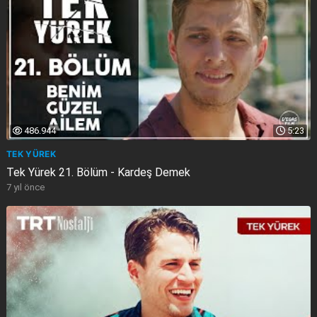
486.944
5:23
TEK YÜREK
Tek Yürek 21. Bölüm - Kardeş Demek
7 yıl önce