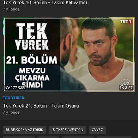
Tek Yürek 10. Bölüm - Takım Kahvaltısı
7 yıl önce
277.938
3:57
TEK YÜREK
Tek Yürek 21. Bölüm - Takım Oyunu
7 yıl önce
BUSE KORKMAZ FRIKIK
IS THERE AVENTON
GVYBZ