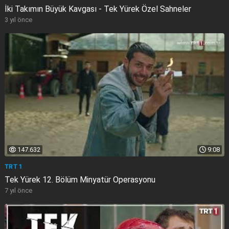
İki Takımın Büyük Kavgası - Tek Yürek Özel Sahneler
3 yıl önce
147.632
9:08
TRT 1
Tek Yürek 12. Bölüm Minyatür Operasyonu
7 yıl önce