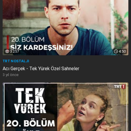
3.257
4:50
TRT NOSTALJI
Acı Gerçek - Tek Yürek Özel Sahneler
3 yıl önce