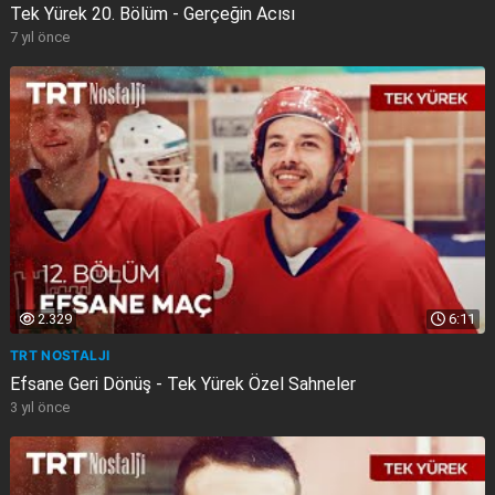
Tek Yürek 20. Bölüm - Gerçeğin Acısı
7 yıl önce
2.329
6:11
TRT NOSTALJI
Efsane Geri Dönüş - Tek Yürek Özel Sahneler
3 yıl önce