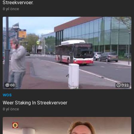
Streekvervoer.
8 yıl önce
68
0:23
WOS
Weer Staking In Streekvervoer
8 yıl önce