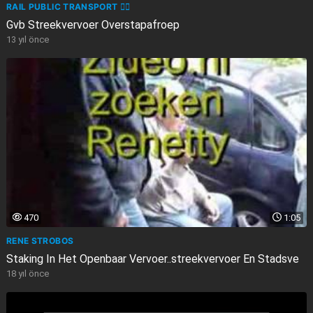
RAIL PUBLIC TRANSPORT 🏳️‍🌈
Gvb Streekvervoer Overstapafroep
13 yıl önce
470
1:05
RENE STROBOS
Staking In Het Openbaar Vervoer..streekvervoer En Stadsve
18 yıl önce