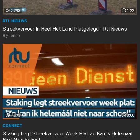
2.293
1:22
RTL NIEUWS
Streekvervoer In Heel Het Land Platgelegd - Rtl Nieuws
8 yıl önce
1.033
3:00
CONNECT
Staking Legt Streekvervoer Week Plat Zo Kan Ik Helemaal
Niet Naar School