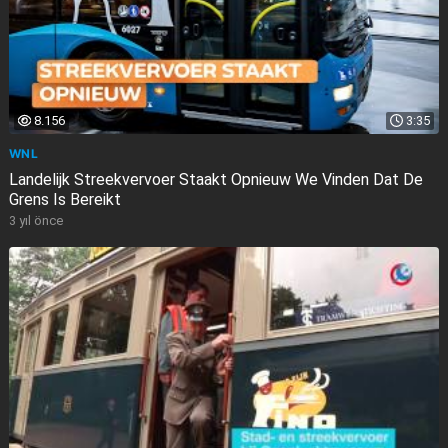
8.156
3:35
WNL
Landelijk Streekvervoer Staakt Opnieuw We Vinden Dat De
Grens Is Bereikt
3 yıl önce