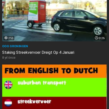
253
0:26
OOG GRONINGEN
Staking Streekvervoer Dreigt Op 4 Januari
8 yıl önce