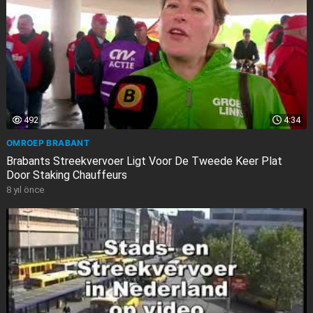
492
4:34
OMROEP BRABANT
Brabants Streekvervoer Ligt Voor De Tweede Keer Plat
Door Staking Chauffeurs
8 yıl önce