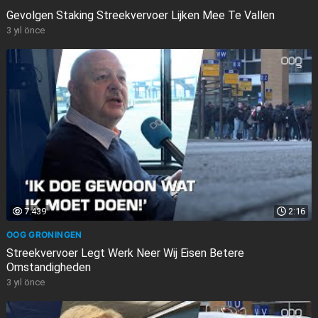
Gevolgen Staking Streekvervoer Lijken Mee Te Vallen
3 yıl önce
7.439
2:16
OOG GRONINGEN
Streekvervoer Legt Werk Neer Wij Eisen Betere
Omstandigheden
3 yıl önce