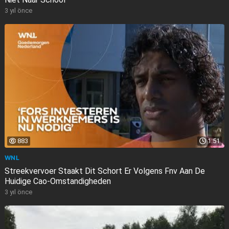
3 yıl önce
883
1:51
WNL
Streekvervoer Staakt Dit Schort Er Volgens Fnv Aan De
Huidige Cao-Omstandigheden
3 yıl önce