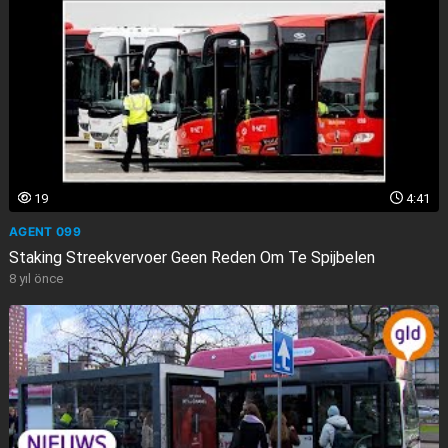
19
4:41
AGENT 099
Staking Streekvervoer Geen Reden Om Te Spijbelen
8 yıl önce