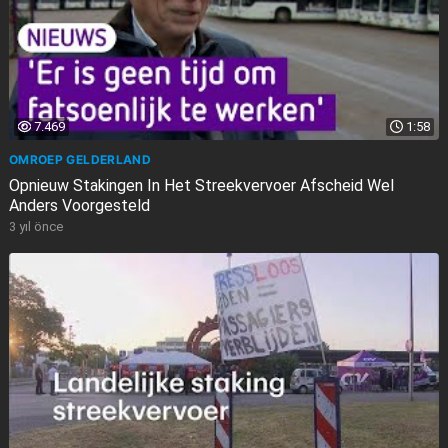
7.469
1:58
OMROEP GELDERLAND
Opnieuw Stakingen In Het Streekvervoer Afscheid Wel
Anders Voorgesteld
3 yıl önce