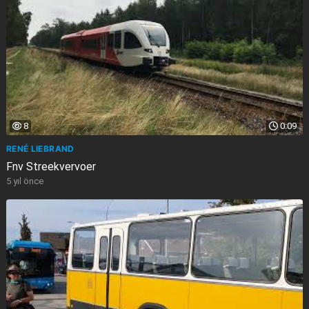
8
0:09
RENÉ LIEBRAND
Fnv Streekvervoer
5 yıl önce