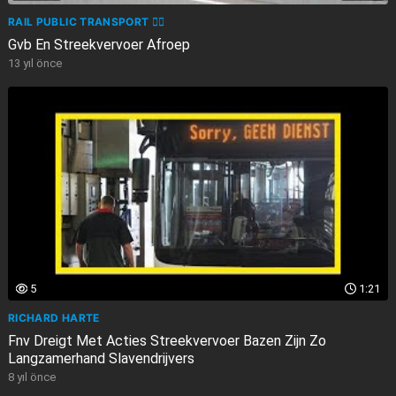
RAIL PUBLIC TRANSPORT 🏳️‍🌈
Gvb En Streekvervoer Afroep
13 yıl önce
5
1:21
RICHARD HARTE
Fnv Dreigt Met Acties Streekvervoer Bazen Zijn Zo
Langzamerhand Slavendrijvers
8 yıl önce