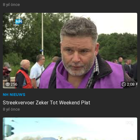
8 yıl önce
256
2:08
NH NIEUWS
Streekvervoer Zeker Tot Weekend Plat
8 yıl önce