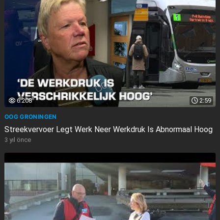
6.208
2:59
OOG GRONINGEN
Streekvervoer Legt Werk Neer Werkdruk Is Abnormaal Hoog
3 yıl önce