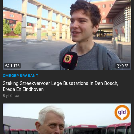
1.176
0:53
OMROEP BRABANT
Staking Streekvervoer Lege Busstations In Den Bosch,
Breda En Eindhoven
8 yıl önce