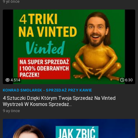
9 yıl önce
4.514
6:30
KONRAD SMOLAREK - SPRZEDAŻ PRZY KAWIE
4 Sztuczki Dzięki Którym Twoja Sprzedaż Na Vinted
Wystrzeli W Kosmos Sprzedaż...
9 ay önce