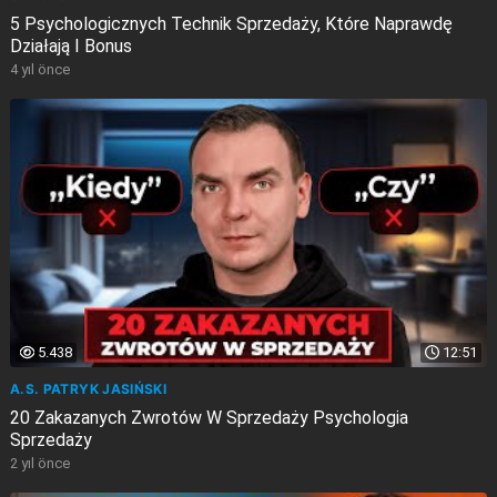
5 Psychologicznych Technik Sprzedaży, Które Naprawdę
Działają I Bonus
4 yıl önce
5.438
12:51
A.S. PATRYK JASIŃSKI
20 Zakazanych Zwrotów W Sprzedaży Psychologia
Sprzedaży
2 yıl önce