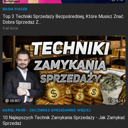
BASIA PIASEK
Top 3 Techniki Sprzedaży Bezpośredniej, Które Musisz Znać.
Dobra Sprzedaż Z...
5 yıl önce
38.807
9:24
KAROL FROŃ - ZACZNIESZ SPRZEDAWAĆ WIĘCEJ
10 Najlepszych Technik Zamykania Sprzedaży - Jak Zamykać
Sprzedaż