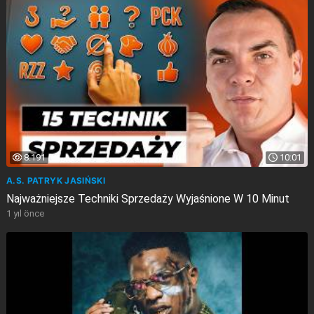
8.191
10:01
A.S. PATRYK JASIŃSKI
Najważniejsze Techniki Sprzedaży Wyjaśnione W 10 Minut
1 yıl önce