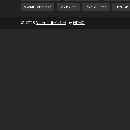
ADAMPLANETARY
CEMENTYS
REVELSTOKES
THEFIGH
© 2026
VideoindirXa.Net
by
NEMO