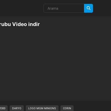
ubu Video indir
300
DARYO
LOGO MGM MINIONS
CORIN