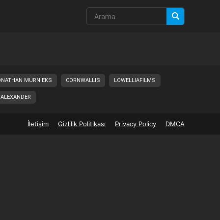
ONATHAN MURNIEKS
CORNWALLIS
LOWELLIAFILMS
 ALEXANDER
İletişim
Gizlilik Politikası
Privacy Policy
DMCA