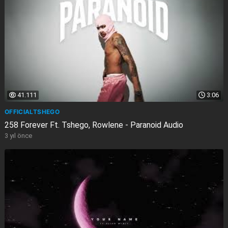
41.111
3:06
OFFICIALTSHEGO
258 Forever Ft. Tshego, Rowlene - Paranoid Audio
3 yıl önce