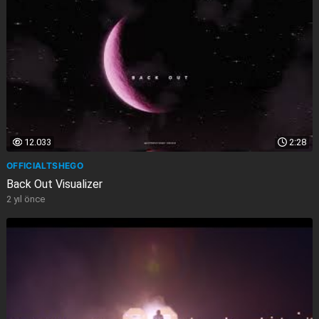
12.033
2:28
OFFICIALTSHEGO
Back Out Visualizer
2 yıl önce