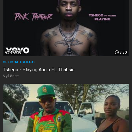
47.930
3:30
OFFICIALTSHEGO
Tshego - Playing Audio Ft. Thabsie
6 yıl önce