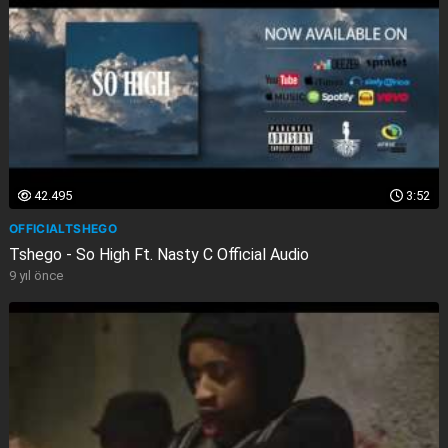
42.495
3:52
OFFICIALTSHEGO
Tshego - So High Ft. Nasty C Official Audio
9 yıl önce