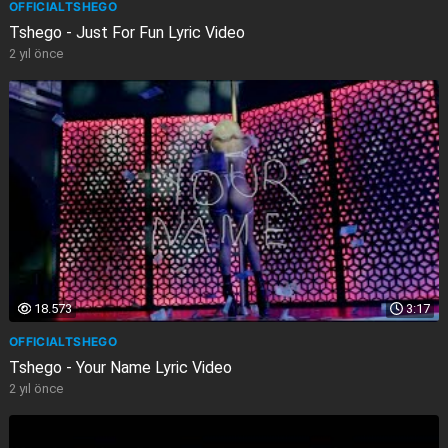
OFFICIALTSHEGO
Tshego - Just For Fun Lyric Video
2 yıl önce
18.573
3:17
OFFICIALTSHEGO
Tshego - Your Name Lyric Video
2 yıl önce