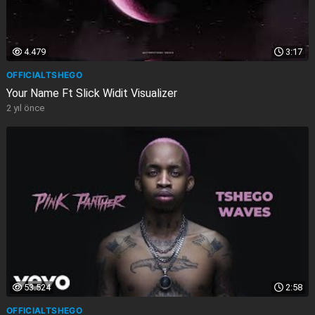
4.479
3:17
OFFICIALTSHEGO
Your Name Ft Slick Widit Visualizer
2 yıl önce
53.524
2:58
OFFICIALTSHEGO