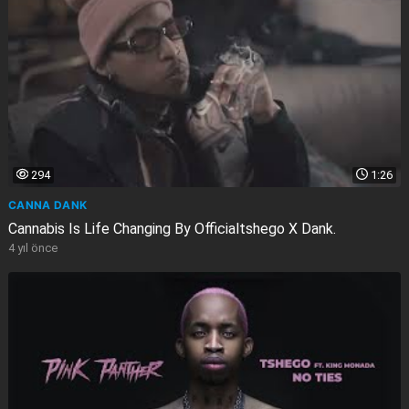
294
1:26
CANNA DANK
Cannabis Is Life Changing By Officialtshego X Dank.
4 yıl önce