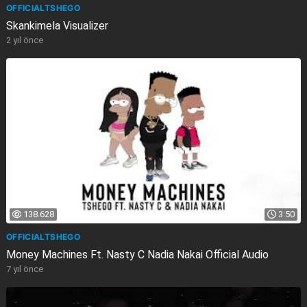
OFFICIALTSHEGO
Skankimela Visualizer
2 yıl önce
138.628
3:50
OFFICIALTSHEGO
Money Machines Ft. Nasty C Nadia Nakai Official Audio
7 yıl önce