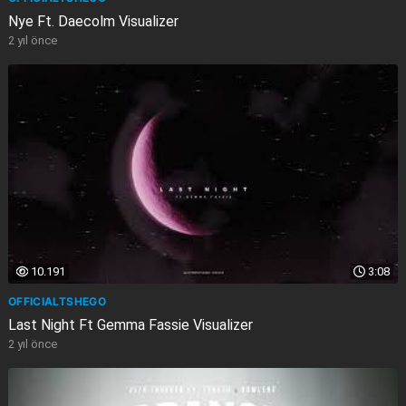
Nye Ft. Daecolm Visualizer
2 yıl önce
10.191
3:08
OFFICIALTSHEGO
Last Night Ft Gemma Fassie Visualizer
2 yıl önce