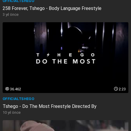
OFFICIALTSHEGO
258 Forever, Tshego - Body Language Freestyle
3 yıl önce
36.462
2:23
OFFICIALTSHEGO
Tshego - Do The Most Freestyle Directed By
10 yıl önce