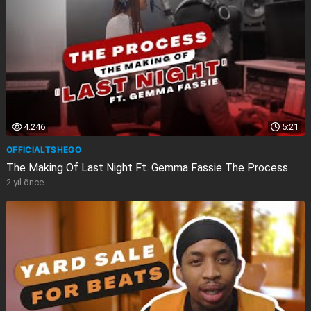
4.246
5:21
OFFICIALTSHEGO
The Making Of Last Night Ft. Gemma Fassie The Process
2 yıl önce