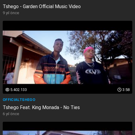
Tshego - Garden Official Music Video
9 yıl önce
5.402.133
3:58
OFFICIALTSHEGO
Tshego Feat. King Monada - No Ties
6 yıl önce