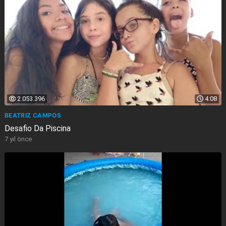
2.053.396
4:08
BEATRIZ CAMPOS
Desafio Da Piscina
7 yıl önce