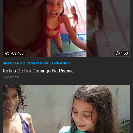
703.405
4:50
BRINCANDO COM MARIA LORRANNY
Rotina De Um Domingo Na Piscina
6 yıl önce