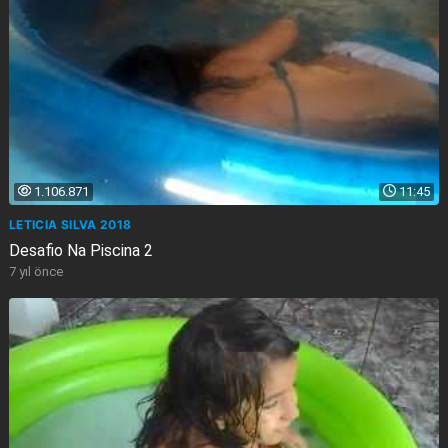
1.106.871
11:45
LETICIA SILVA 2018
Desafio Na Piscina 2
7 yıl önce