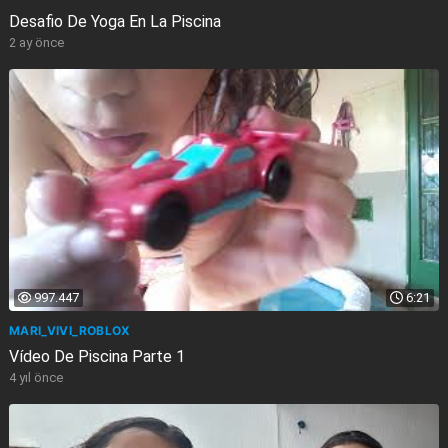
Desafio De Yoga En La Piscina
2 ay önce
997.447
6:21
MARI_VIVI_ROBLOX
Vídeo De Piscina Parte 1
4 yıl önce