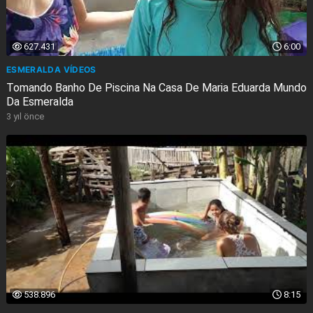
627.431
6:00
ESMERALDA VÍDEOS
Tomando Banho De Piscina Na Casa De Maria Eduarda Mundo
Da Esmeralda
3 yıl önce
538.896
8:15