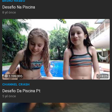
BRENO HABBO
Desafio Na Piscina
8 yıl önce
1.199.995
8:25
CHANNEL CRASH
Desafio Da Piscina Pt
5 yıl önce