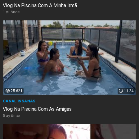
Vlog Na Piscina Com A Minha Irmã
1 yıl önce
25.621
11:24
CANAL INSANAS
Vlog Na Piscina Com As Amigas
5 ay önce