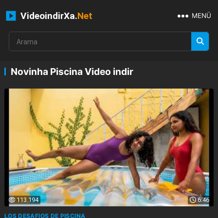
VideoindirXa.
Net
MENÜ
Novinha Piscina Video indir
113.194
6:46
LOS DESAFIOS DE PISCINA