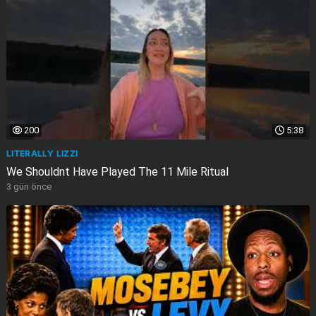
200
5:38
LITERALLY LIZZI
We Shouldnt Have Played The 11 Mile Ritual
3 gün önce