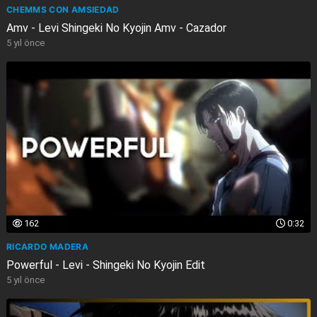
CHEMMS CON AMSIEDAD
Amv - Levi Shingeki No Kyojin Amv - Cazador
5 yıl önce
162
0:32
RICARDO MADERA
Powerful - Levi - Shingeki No Kyojin Edit
5 yıl önce