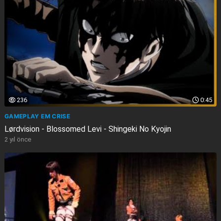
236
0:45
GAMEPLAY EM CRISE
Lørdvision - Blossomed Levi - Shingeki No Kyojin
2 yıl önce