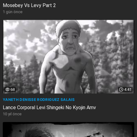
Mosebey Vs Levy Part 2
1 gün önce
68
4:41
YANETH DENISSE RODRIGUEZ SALAIS
Lance Corporal Levi Shingeki No Kyojin Amv
10 yıl önce