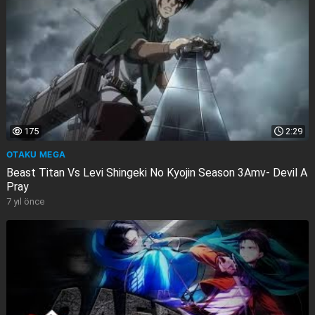
175
2:29
OTAKU MEGA
Beast Titan Vs Levi Shingeki No Kyojin Season 3Amv- Devil A
Pray
7 yıl önce