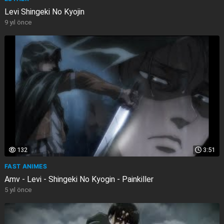
Levi Shingeki No Kyojin
9 yıl önce
132
3:51
FAST ANIMES
Amv - Levi - Shingeki No Kyogin - Painkiller
5 yıl önce