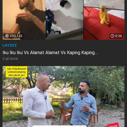
330.143
0:36
LAYZZZ
Iku Iku Iku Vs Alamat Alamat Vs Kaping Kaping...
2 yıl önce