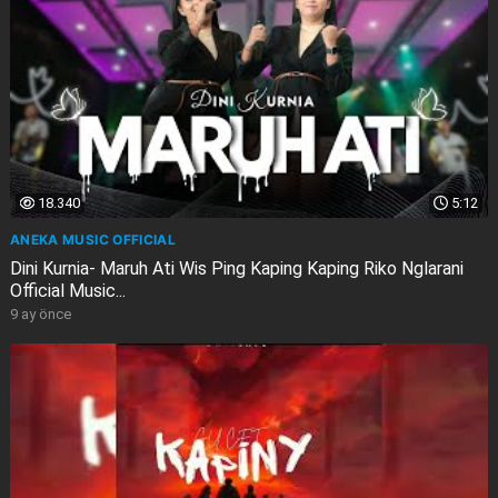
18.340
5:12
ANEKA MUSIC OFFICIAL
Dini Kurnia- Maruh Ati Wis Ping Kaping Kaping Riko Nglarani
Official Music...
9 ay önce