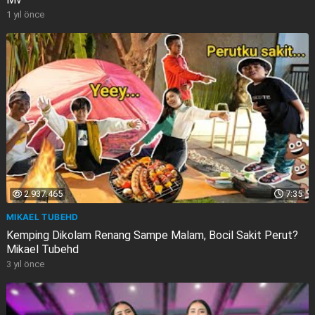
1 yıl önce
2.937.465
7:35
MIKAEL TUBEHD
Kemping Dikolam Renang Sampe Malam, Bocil Sakit Perut?
Mikael Tubehd
3 yıl önce