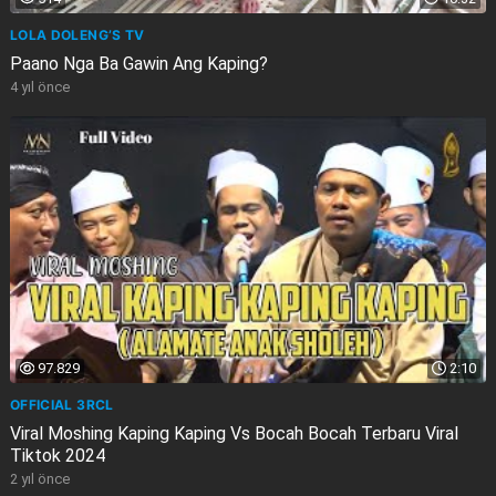
LOLA DOLENG’S TV
Paano Nga Ba Gawin Ang Kaping?
4 yıl önce
97.829
2:10
OFFICIAL 3RCL
Viral Moshing Kaping Kaping Vs Bocah Bocah Terbaru Viral
Tiktok 2024
2 yıl önce