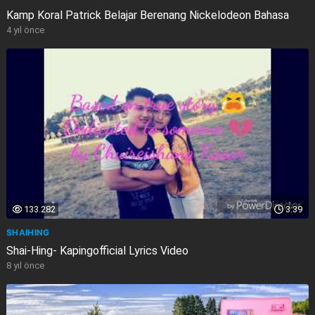
Kamp Koral Patrick Belajar Berenang Nickelodeon Bahasa
4 yıl önce
133.282
3:39
SHAIHING
Shai-Hing- Kapingofficial Lyrics Video
8 yıl önce