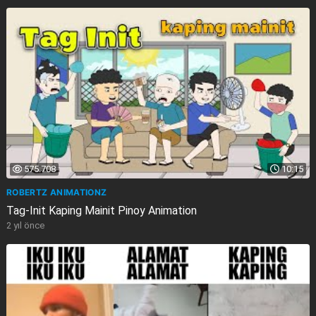
575.708
10:15
ROBERTZ ANIMATIONZ
Tag-Init Kaping Mainit Pinoy Animation
2 yıl önce