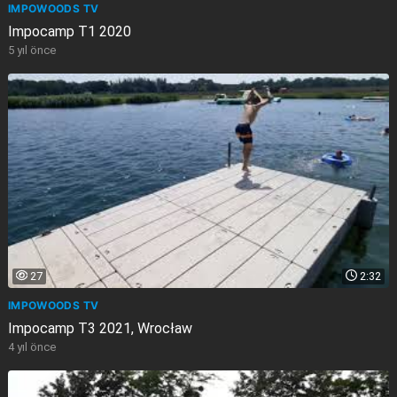
IMPOWOODS TV
Impocamp T1 2020
5 yıl önce
27
2:32
IMPOWOODS TV
Impocamp T3 2021, Wrocław
4 yıl önce