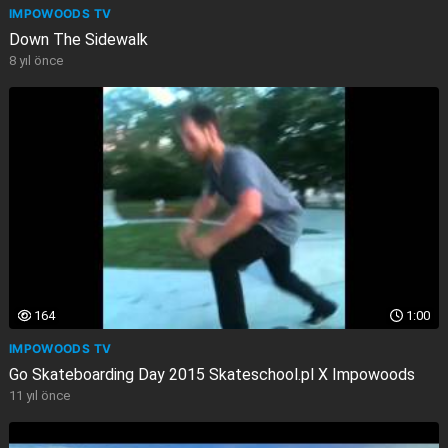
IMPOWOODS TV
Down The Sidewalk
8 yıl önce
164
1:00
IMPOWOODS TV
Go Skateboarding Day 2015 Skateschool.pl X Impowoods
11 yıl önce