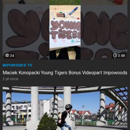
34
3:48
IMPOWOODS TV
Maciek Konopacki Young Tigers Bonus Videopart Impowoods
2 yıl önce