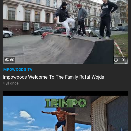
60
1:01
IMPOWOODS TV
Impowoods Welcome To The Family Rafał Wojda
4 yıl önce