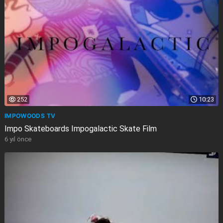
252
10:23
IMPOWOODS TV
Impo Skateboards Impogalactic Skate Film
6 yıl önce