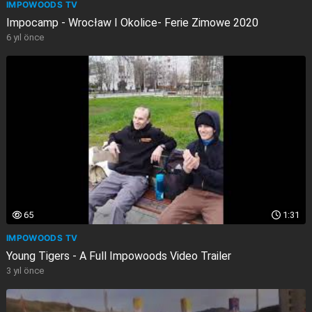
IMPOWOODS TV
Impocamp - Wrocław I Okolice- Ferie Zimowe 2020
6 yıl önce
65
1:31
IMPOWOODS TV
Young Tigers - A Full Impowoods Video Trailer
3 yıl önce