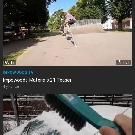
17
1:01
IMPOWOODS TV
Impowoods Materials 21 Teaser
4 yıl önce