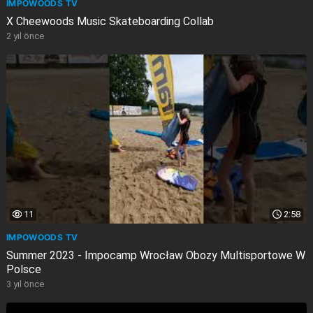
IMPOWOODS TV
X Cheewoods Music Skateboarding Collab
2 yıl önce
11
2:58
IMPOWOODS TV
Summer 2023 - Impocamp Wrocław Obozy Multisportowe W
Polsce
3 yıl önce