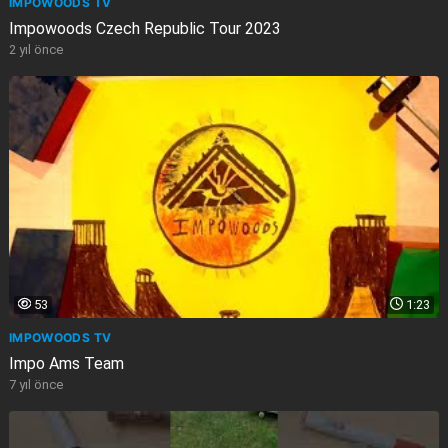
IMPOWOODS TV
Impowoods Czech Republic Tour 2023
2 yıl önce
53
1:23
IMPOWOODS TV
Impo Ams Team
7 yıl önce