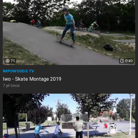
71
0:49
IMPOWOODS TV
Iwo - Skate Montage 2019
7 yıl önce