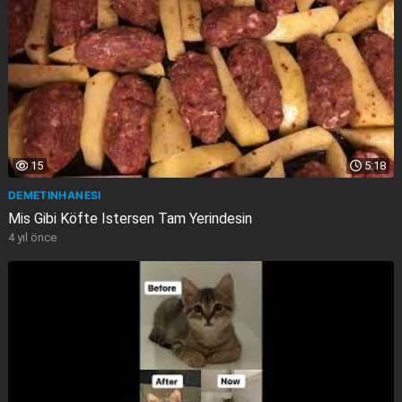
15
5:18
DEMETINHANESI
Mis Gibi Köfte Istersen Tam Yerindesin
4 yıl önce