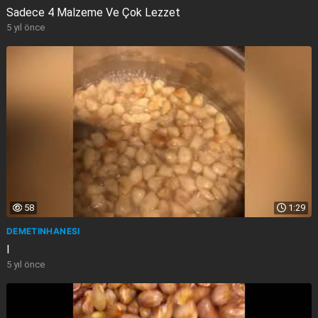
Sadece 4 Malzeme Ve Çok Lezzet
5 yıl önce
58
1:29
DEMETINHANESI
I
5 yıl önce