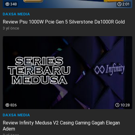
348
2:01
DAXSA MEDIA
Review Psu 1000W Pcie Gen 5 Silverstone Da1000R Gold
3 yıl önce
826
10:28
DAXSA MEDIA
Review Infinity Medusa V2 Casing Gaming Gagah Elegan
Adem