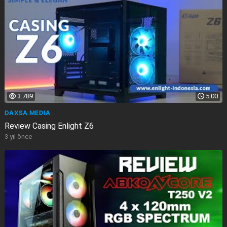
3.789
5:00
DAXSA MEDIA
Review Casing Enlight Z6
3 yıl önce