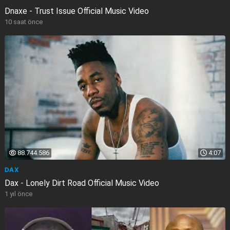
Dnaxe - Trust Issue Official Music Video
10 saat önce
88.744.586
4:07
DAX
Dax - Lonely Dirt Road Official Music Video
1 yıl önce