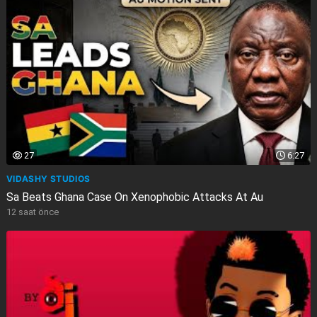
27
6:27
VIDASHY STUDIOS
Sa Beats Ghana Case On Xenophobic Attacks At Au
12 saat önce