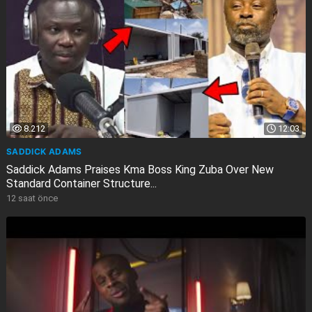
8.212
12:03
SADDICK ADAMS
Saddick Adams Praises Kma Boss King Zuba Over New
Standard Container Structure...
12 saat önce