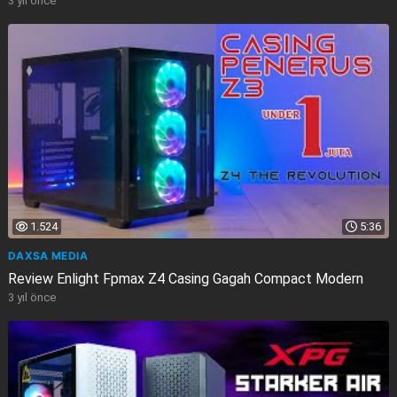
3 yıl önce
1.524
5:36
DAXSA MEDIA
Review Enlight Fpmax Z4 Casing Gagah Compact Modern
3 yıl önce