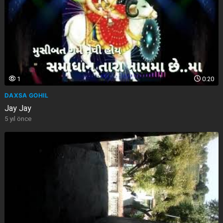
1
0:20
DAXSA GOHIL
Jay Jay
5 yıl önce