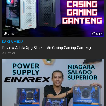
2.858
6:17
DAXSA MEDIA
Review Adata Xpg Starker Air Casing Gaming Ganteng
3 yıl önce