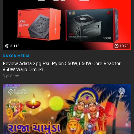
3.113
10:23
DAXSA MEDIA
Review Adata Xpg Psu Pylon 550W, 650W Core Reactor
850W Wajib Dimiliki
3 yıl önce