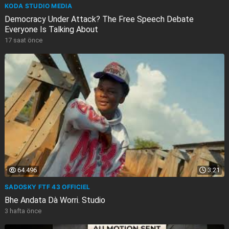
KODA STUDIO MEDIA
Democracy Under Attack? The Free Speech Debate
Everyone Is Talking About
17 saat önce
64.496
3:21
SADOSKY FTF 43 OFFICIEL
Bhe Andata Dà Worri. Studio
3 hafta önce