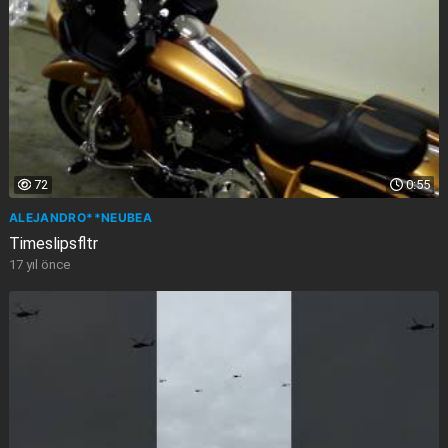
72
0:55
ALEJANDRO**NEUBEA
Timeslipsfltr
17 yıl önce