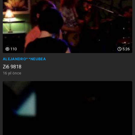
110
5:26
ALEJANDRO**NEUBEA
Zi6 9818
16 yıl önce