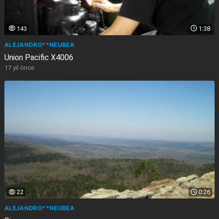
143
1:38
ALEJANDRO**NEUBEA
Union Pacific X4006
17 yıl önce
22
0:26
ALEJANDRO**NEUBEA