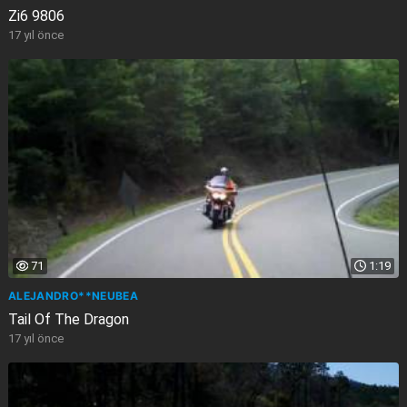
Zi6 9806
17 yıl önce
71
1:19
ALEJANDRO**NEUBEA
Tail Of The Dragon
17 yıl önce