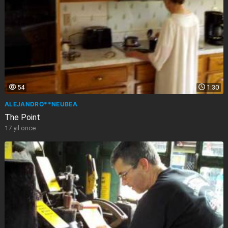
54
1:30
ALEJANDRO**NEUBEA
The Point
17 yıl önce