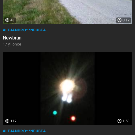
43
0:17
ALEJANDRO**NEUBEA
Newbrun
17 yıl önce
112
1:53
ALEJANDRO**NEUBEA