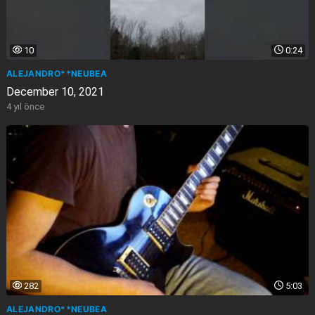
10
0:24
ALEJANDRO**NEUBEA
December 10, 2021
4 yıl önce
282
5:03
ALEJANDRO**NEUBEA