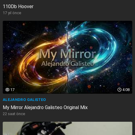
110Db Hoover
17 yıl önce
17
4:08
ALEJANDRO GALISTEO
My Mirror Alejandro Galisteo Original Mix
22 saat önce