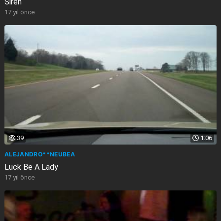
Siren
17 yıl önce
39
1:06
ALEJANDRO**NEUBEA
Luck Be A Lady
17 yıl önce