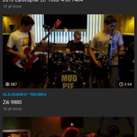
13 yıl önce
387
3:54
ALEJANDRO**NEUBEA
Zi6 9880
16 yıl önce