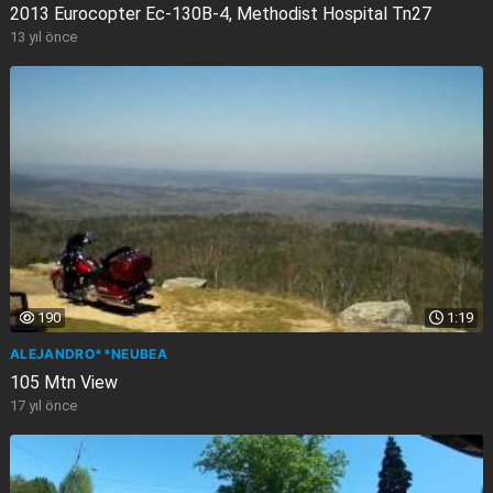
2013 Eurocopter Ec-130B-4, Methodist Hospital Tn27
13 yıl önce
190
1:19
ALEJANDRO**NEUBEA
105 Mtn View
17 yıl önce