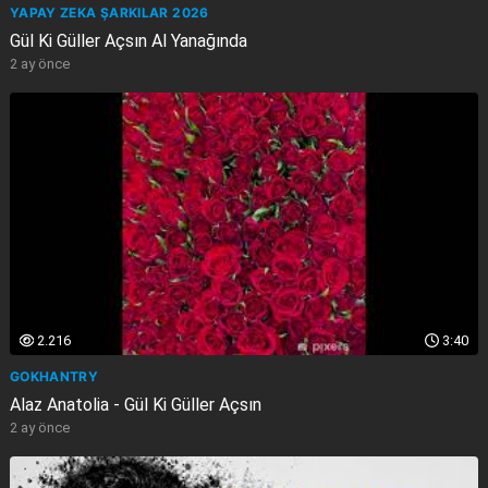
YAPAY ZEKA ŞARKILAR 2026
Gül Ki Güller Açsın Al Yanağında
2 ay önce
2.216
3:40
GOKHANTRY
Alaz Anatolia - Gül Ki Güller Açsın
2 ay önce