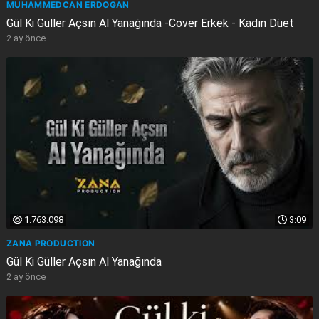
MUHAMMEDCAN ERDOGAN
Gül Ki Güller Açsın Al Yanağında -Cover Erkek - Kadın Düet
2 ay önce
1.763.098
3:09
ZANA PRODUCTION
Gül Ki Güller Açsın Al Yanağında
2 ay önce