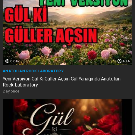
6.647
4:14
ANATOLIAN ROCK LABORATORY
Yeni Versiyon Gül Ki Güller Açsın Gül Yanağında Anatolian
Rock Laboratory
2 ay önce