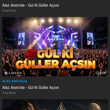
Alaz Anatolia - Gül Ki Güller Açsın
2 ay önce
2.439.016
3:38
ALAZ ANATOLIA
Alaz Anatolia - Gül Ki Güller Açsın
2 ay önce